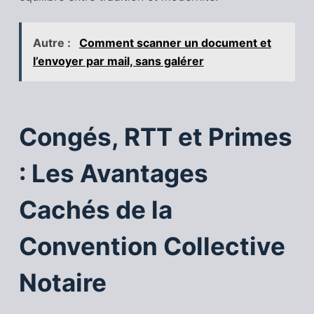
Autre :
Comment scanner un document et
l’envoyer par mail, sans galérer
Congés, RTT et Primes
: Les Avantages
Cachés de la
Convention Collective
Notaire