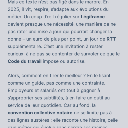
Mais ce texte n’est pas figé dans le marbre. En
2025, il vit, respire, s’adapte aux évolutions du
métier. Un coup d’œil régulier sur
Légifrance
devient presque une nécessité, une manière de ne
pas rater une mise à jour qui pourrait changer la
donne – un euro de plus par point, un jour de
RTT
supplémentaire. C’est une invitation à rester
curieux, à ne pas se contenter de survoler ce que le
Code du travail
impose ou autorise.
Alors, comment en tirer le meilleur ? En le lisant
comme un guide, pas comme une contrainte.
Employeurs et salariés ont tout à gagner à
s’approprier ses subtilités, à en faire un outil au
service de leur quotidien. Car au fond, la
convention collective notaire
ne se limite pas à
des lignes austères : elle raconte une histoire, celle
d’un métier qui évolue sans perdre ses racines.