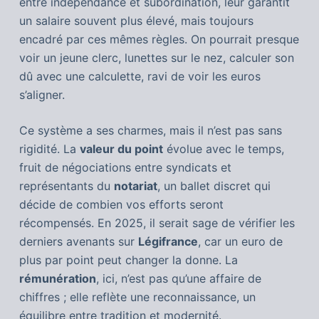
entre indépendance et subordination, leur garantit
un salaire souvent plus élevé, mais toujours
encadré par ces mêmes règles. On pourrait presque
voir un jeune clerc, lunettes sur le nez, calculer son
dû avec une calculette, ravi de voir les euros
s’aligner.
Ce système a ses charmes, mais il n’est pas sans
rigidité. La
valeur du point
évolue avec le temps,
fruit de négociations entre syndicats et
représentants du
notariat
, un ballet discret qui
décide de combien vos efforts seront
récompensés. En 2025, il serait sage de vérifier les
derniers avenants sur
Légifrance
, car un euro de
plus par point peut changer la donne. La
rémunération
, ici, n’est pas qu’une affaire de
chiffres ; elle reflète une reconnaissance, un
équilibre entre tradition et modernité.