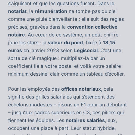
s’aiguisent et que les questions fusent. Dans le
notariat
, la
rémunération
ne tombe pas du ciel
comme une pluie bienveillante ; elle suit des règles
précises, gravées dans la
convention collective
notaire
. Au cœur de ce système, un petit chiffre
joue les stars : la
valeur du point
, fixée à
18,15
euros
en janvier 2023 selon
Legisocial
. C’est une
sorte de clé magique : multipliez-la par un
coefficient lié à votre poste, et voilà votre salaire
minimum dessiné, clair comme un tableau d’écolier.
Pour les employés des
offices notariaux
, cela
signifie des grilles salariales qui s’étendent des
échelons modestes – disons un E1 pour un débutant
– jusqu’aux cadres supérieurs en C3, ces piliers qui
tiennent les équipes. Les
notaires salariés
, eux,
occupent une place à part. Leur statut hybride,